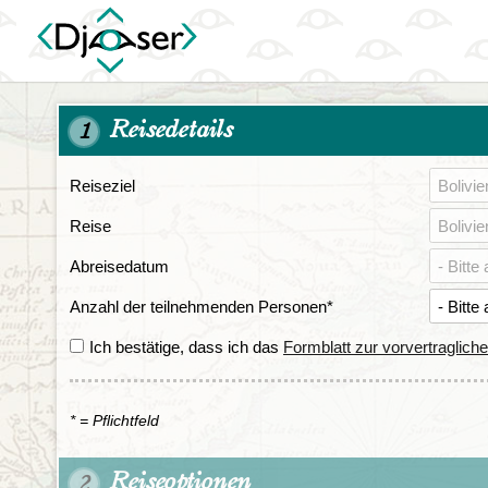
Reisedetails
1
Reiseziel
Reise
Abreisedatum
Anzahl der teilnehmenden Personen
*
Ich bestätige, dass ich das
Formblatt zur vorvertraglich
* = Pflichtfeld
Reiseoptionen
2