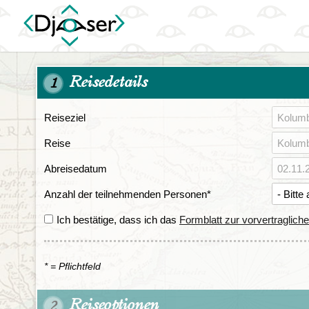
Reisedetails
1
Reiseziel
Reise
Abreisedatum
Anzahl der teilnehmenden Personen
*
Ich bestätige, dass ich das
Formblatt zur vorvertraglich
* = Pflichtfeld
Reiseoptionen
2