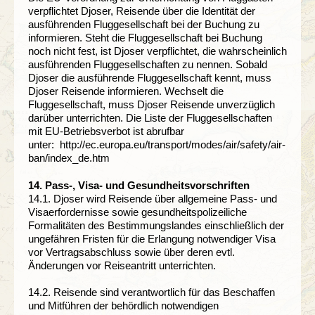
verpflichtet Djoser, Reisende über die Identität der
ausführenden Fluggesellschaft bei der Buchung zu
informieren. Steht die Fluggesellschaft bei Buchung
noch nicht fest, ist Djoser verpflichtet, die wahrscheinlich
ausführenden Fluggesellschaften zu nennen. Sobald
Djoser die ausführende Fluggesellschaft kennt, muss
Djoser Reisende informieren. Wechselt die
Fluggesellschaft, muss Djoser Reisende unverzüglich
darüber unterrichten. Die Liste der Fluggesellschaften
mit EU-Betriebsverbot ist abrufbar
unter: http://ec.europa.eu/transport/modes/air/safety/air-
ban/index_de.htm
14. Pass-, Visa- und Gesundheitsvorschriften
14.1. Djoser wird Reisende über allgemeine Pass- und
Visaerfordernisse sowie gesundheitspolizeiliche
Formalitäten des Bestimmungslandes einschließlich der
ungefähren Fristen für die Erlangung notwendiger Visa
vor Vertragsabschluss sowie über deren evtl.
Änderungen vor Reiseantritt unterrichten.
14.2. Reisende sind verantwortlich für das Beschaffen
und Mitführen der behördlich notwendigen