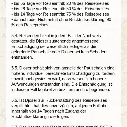
• bis 56 Tage vor Reiseantritt: 20 % des Reisepreises
• bis 28 Tage vor Reiseantritt: 50 % des Reisepreises
• bis 14 Tage vor Reiseantritt: 75 % des Reisepreises
• danach oder Nichtantritt ohne Rücktrittserklärung: 90
% des Reisepreises
5.4. Reisenden bleibt in jedem Fall der Nachweis
gestattet, die Djoser zustehende angemessene
Entschädigung sei wesentlich niedriger als die
geforderte Pauschale oder Djoser sei kein Schaden
entstanden.
5.5. Djoser behält sich vor, anstelle der Pauschalen eine
höhere, individuell berechnete Entschädigung zu fordern,
soweit nachgewiesen wird, dass wesentlich höhere
Aufwendungen entstanden sind. Die Entschädigung ist
in diesem Fall konkret zu beziffern und zu begründen.
5.6. Ist Djoser zur Rückerstattung des Reisepreises
verpflichtet, hat dies unverzüglich, auf jeden Fall aber
innerhalb von 14 Tagen nach Zugang der
Rücktrittserklärung zu erfolgen.