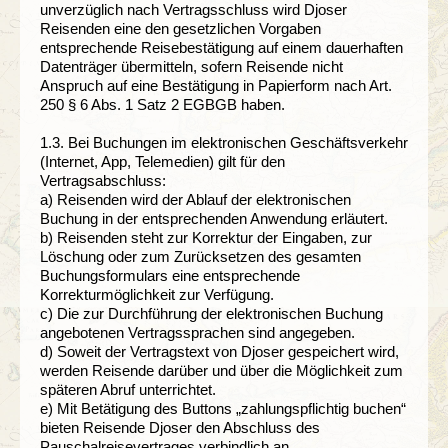
unverzüglich nach Vertragsschluss wird Djoser
Reisenden eine den gesetzlichen Vorgaben
entsprechende Reisebestätigung auf einem dauerhaften
Datenträger übermitteln, sofern Reisende nicht
Anspruch auf eine Bestätigung in Papierform nach Art.
250 § 6 Abs. 1 Satz 2 EGBGB haben.
1.3. Bei Buchungen im elektronischen Geschäftsverkehr
(Internet, App, Telemedien) gilt für den
Vertragsabschluss:
a) Reisenden wird der Ablauf der elektronischen
Buchung in der entsprechenden Anwendung erläutert.
b) Reisenden steht zur Korrektur der Eingaben, zur
Löschung oder zum Zurücksetzen des gesamten
Buchungsformulars eine entsprechende
Korrekturmöglichkeit zur Verfügung.
c) Die zur Durchführung der elektronischen Buchung
angebotenen Vertragssprachen sind angegeben.
d) Soweit der Vertragstext von Djoser gespeichert wird,
werden Reisende darüber und über die Möglichkeit zum
späteren Abruf unterrichtet.
e) Mit Betätigung des Buttons „zahlungspflichtig buchen“
bieten Reisende Djoser den Abschluss des
Pauschalreisevertrages verbindlich an.