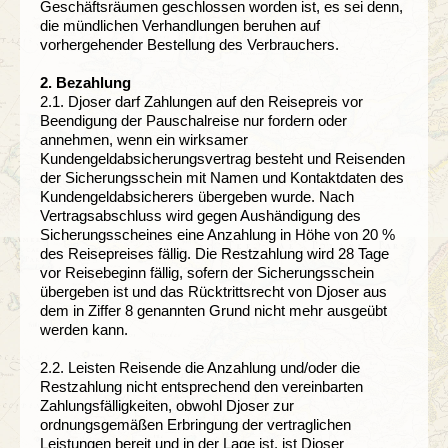
Geschäftsräumen geschlossen worden ist, es sei denn,
die mündlichen Verhandlungen beruhen auf
vorhergehender Bestellung des Verbrauchers.
2. Bezahlung
2.1. Djoser darf Zahlungen auf den Reisepreis vor
Beendigung der Pauschalreise nur fordern oder
annehmen, wenn ein wirksamer
Kundengeldabsicherungsvertrag besteht und Reisenden
der Sicherungsschein mit Namen und Kontaktdaten des
Kundengeldabsicherers übergeben wurde. Nach
Vertragsabschluss wird gegen Aushändigung des
Sicherungsscheines eine Anzahlung in Höhe von 20 %
des Reisepreises fällig. Die Restzahlung wird 28 Tage
vor Reisebeginn fällig, sofern der Sicherungsschein
übergeben ist und das Rücktrittsrecht von Djoser aus
dem in Ziffer 8 genannten Grund nicht mehr ausgeübt
werden kann.
2.2. Leisten Reisende die Anzahlung und/oder die
Restzahlung nicht entsprechend den vereinbarten
Zahlungsfälligkeiten, obwohl Djoser zur
ordnungsgemäßen Erbringung der vertraglichen
Leistungen bereit und in der Lage ist, ist Djoser