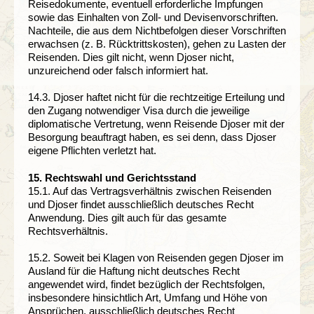
Reisedokumente, eventuell erforderliche Impfungen
sowie das Einhalten von Zoll- und Devisenvorschriften.
Nachteile, die aus dem Nichtbefolgen dieser Vorschriften
erwachsen (z. B. Rücktrittskosten), gehen zu Lasten der
Reisenden. Dies gilt nicht, wenn Djoser nicht,
unzureichend oder falsch informiert hat.
14.3. Djoser haftet nicht für die rechtzeitige Erteilung und
den Zugang notwendiger Visa durch die jeweilige
diplomatische Vertretung, wenn Reisende Djoser mit der
Besorgung beauftragt haben, es sei denn, dass Djoser
eigene Pflichten verletzt hat.
15. Rechtswahl und Gerichtsstand
15.1. Auf das Vertragsverhältnis zwischen Reisenden
und Djoser findet ausschließlich deutsches Recht
Anwendung. Dies gilt auch für das gesamte
Rechtsverhältnis.
15.2. Soweit bei Klagen von Reisenden gegen Djoser im
Ausland für die Haftung nicht deutsches Recht
angewendet wird, findet bezüglich der Rechtsfolgen,
insbesondere hinsichtlich Art, Umfang und Höhe von
Ansprüchen, ausschließlich deutsches Recht