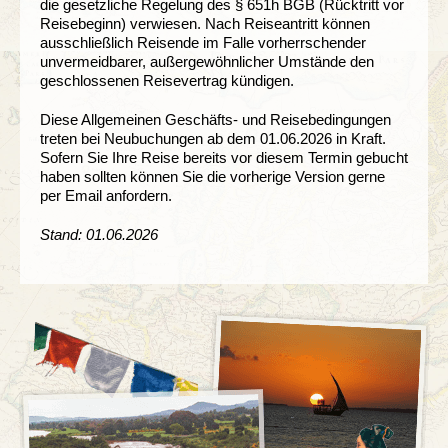
die gesetzliche Regelung des § 651h BGB (Rücktritt vor
Reisebeginn) verwiesen. Nach Reiseantritt können
ausschließlich Reisende im Falle vorherrschender
unvermeidbarer, außergewöhnlicher Umstände den
geschlossenen Reisevertrag kündigen.
Diese Allgemeinen Geschäfts- und Reisebedingungen
treten bei Neubuchungen ab dem 01.06.2026 in Kraft.
Sofern Sie Ihre Reise bereits vor diesem Termin gebucht
haben sollten können Sie die vorherige Version gerne
per Email anfordern.
Stand: 01.06.2026