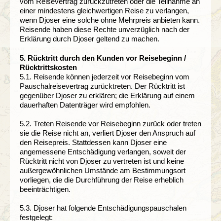
vom Reisevertrag zurückzutreten oder die Teilnahme an
einer mindestens gleichwertigen Reise zu verlangen,
wenn Djoser eine solche ohne Mehrpreis anbieten kann.
Reisende haben diese Rechte unverzüglich nach der
Erklärung durch Djoser geltend zu machen.
5. Rücktritt durch den Kunden vor Reisebeginn /
Rücktrittskosten
5.1. Reisende können jederzeit vor Reisebeginn vom
Pauschalreisevertrag zurücktreten. Der Rücktritt ist
gegenüber Djoser zu erklären; die Erklärung auf einem
dauerhaften Datenträger wird empfohlen.
5.2. Treten Reisende vor Reisebeginn zurück oder treten
sie die Reise nicht an, verliert Djoser den Anspruch auf
den Reisepreis. Stattdessen kann Djoser eine
angemessene Entschädigung verlangen, soweit der
Rücktritt nicht von Djoser zu vertreten ist und keine
außergewöhnlichen Umstände am Bestimmungsort
vorliegen, die die Durchführung der Reise erheblich
beeinträchtigen.
5.3. Djoser hat folgende Entschädigungspauschalen
festgelegt: