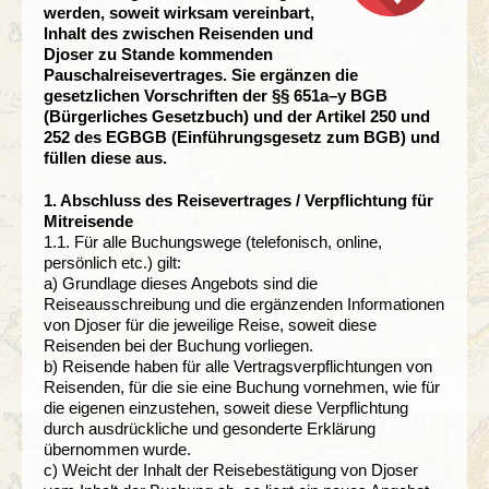
werden, soweit wirksam vereinbart,
Inhalt des zwischen Reisenden und
Djoser zu Stande kommenden
Pauschalreisevertrages. Sie ergänzen die
gesetzlichen Vorschriften der §§ 651a–y BGB
(Bürgerliches Gesetzbuch) und der Artikel 250 und
252 des EGBGB (Einführungsgesetz zum BGB) und
füllen diese aus.
1. Abschluss des Reisevertrages / Verpflichtung für
Mitreisende
1.1. Für alle Buchungswege (telefonisch, online,
persönlich etc.) gilt:
a) Grundlage dieses Angebots sind die
Reiseausschreibung und die ergänzenden Informationen
von Djoser für die jeweilige Reise, soweit diese
Reisenden bei der Buchung vorliegen.
b) Reisende haben für alle Vertragsverpflichtungen von
Reisenden, für die sie eine Buchung vornehmen, wie für
die eigenen einzustehen, soweit diese Verpflichtung
durch ausdrückliche und gesonderte Erklärung
übernommen wurde.
c) Weicht der Inhalt der Reisebestätigung von Djoser