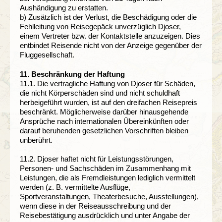
Aushändigung zu erstatten.
b) Zusätzlich ist der Verlust, die Beschädigung oder die
Fehlleitung von Reisegepäck unverzüglich Djoser,
einem Vertreter bzw. der Kontaktstelle anzuzeigen. Dies
entbindet Reisende nicht von der Anzeige gegenüber der
Fluggesellschaft.
11. Beschränkung der Haftung
11.1. Die vertragliche Haftung von Djoser für Schäden,
die nicht Körperschäden sind und nicht schuldhaft
herbeigeführt wurden, ist auf den dreifachen Reisepreis
beschränkt. Möglicherweise darüber hinausgehende
Ansprüche nach internationalen Übereinkünften oder
darauf beruhenden gesetzlichen Vorschriften bleiben
unberührt.
11.2. Djoser haftet nicht für Leistungsstörungen,
Personen- und Sachschäden im Zusammenhang mit
Leistungen, die als Fremdleistungen lediglich vermittelt
werden (z. B. vermittelte Ausflüge,
Sportveranstaltungen, Theaterbesuche, Ausstellungen),
wenn diese in der Reiseausschreibung und der
Reisebestätigung ausdrücklich und unter Angabe der