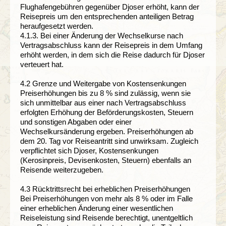
Flughafengebühren gegenüber Djoser erhöht, kann der
Reisepreis um den entsprechenden anteiligen Betrag
heraufgesetzt werden.
4.1.3. Bei einer Änderung der Wechselkurse nach
Vertragsabschluss kann der Reisepreis in dem Umfang
erhöht werden, in dem sich die Reise dadurch für Djoser
verteuert hat.
4.2 Grenze und Weitergabe von Kostensenkungen
Preiserhöhungen bis zu 8 % sind zulässig, wenn sie
sich unmittelbar aus einer nach Vertragsabschluss
erfolgten Erhöhung der Beförderungskosten, Steuern
und sonstigen Abgaben oder einer
Wechselkursänderung ergeben. Preiserhöhungen ab
dem 20. Tag vor Reiseantritt sind unwirksam. Zugleich
verpflichtet sich Djoser, Kostensenkungen
(Kerosinpreis, Devisenkosten, Steuern) ebenfalls an
Reisende weiterzugeben.
4.3 Rücktrittsrecht bei erheblichen Preiserhöhungen
Bei Preiserhöhungen von mehr als 8 % oder im Falle
einer erheblichen Änderung einer wesentlichen
Reiseleistung sind Reisende berechtigt, unentgeltlich