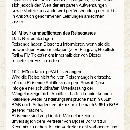
sich jedoch den Wert der ersparten Aufwendungen
sowie Vorteile aus anderweitiger Verwendung der nicht
in Anspruch genommenen Leistungen anrechnen
lassen.
10. Mitwirkungspflichten des Reisegastes
10.1. Reiseunterlagen
Reisende haben Djoser zu informieren, wenn sie die
notwendigen Reiseunterlagen (z. B. Flugplan, Hotelliste,
Rail & Fly Ticket) nicht innerhalb der von Djoser
mitgeteilten Frist erhalten.
10.2. Mängelanzeige/Abhilfverlangen
Wird die Reise nicht frei von Reisemängeln erbracht,
können Reisende Abhilfe verlangen. Soweit Djoser
infolge einer schuldhaften Unterlassung der
Mängelanzeige nicht Abhilfe schaffen konnte, können
Reisende weder Minderungsansprüche nach § 651m
BGB noch Schadensersatzansprüche nach § 651n BGB
geltend machen.
Reisende sind verpflichtet, Mängelanzeigen
unverzüglich dem Vertreter von Djoser vor Ort zur
Kenntnis zu geben. Ist ein Vertreter nicht vorhanden und