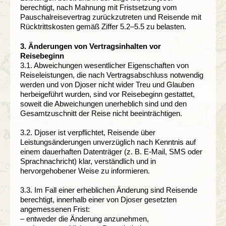
berechtigt, nach Mahnung mit Fristsetzung vom
Pauschalreisevertrag zurückzutreten und Reisende mit
Rücktrittskosten gemäß Ziffer 5.2–5.5 zu belasten.
3. Änderungen von Vertragsinhalten vor
Reisebeginn
3.1. Abweichungen wesentlicher Eigenschaften von
Reiseleistungen, die nach Vertragsabschluss notwendig
werden und von Djoser nicht wider Treu und Glauben
herbeigeführt wurden, sind vor Reisebeginn gestattet,
soweit die Abweichungen unerheblich sind und den
Gesamtzuschnitt der Reise nicht beeinträchtigen.
3.2. Djoser ist verpflichtet, Reisende über
Leistungsänderungen unverzüglich nach Kenntnis auf
einem dauerhaften Datenträger (z. B. E-Mail, SMS oder
Sprachnachricht) klar, verständlich und in
hervorgehobener Weise zu informieren.
3.3. Im Fall einer erheblichen Änderung sind Reisende
berechtigt, innerhalb einer von Djoser gesetzten
angemessenen Frist:
– entweder die Änderung anzunehmen,