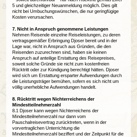
5 und gleichzeitiger Neuanmeldung möglich. Dies gilt
nicht bei Umbuchungswünschen, die nur geringfügige
Kosten verursachen.
7. Nicht in Anspruch genommene Leistungen
Nehmen Reisende einzelne Reiseleistungen, zu deren
vertragsgemäßer Erbringung Djoser bereit und in der
Lage war, nicht in Anspruch aus Gründen, die den
Reisenden zuzurechnen sind, haben sie keinen
Anspruch auf anteilige Erstattung des Reisepreises,
soweit solche Gründe sie nicht zum kostenfreien
Rücktritt oder zur Kündigung berechtigt hätten. Djoser
wird sich um Erstattung ersparter Aufwendungen durch
die Leistungsträger bemühen, sofern es sich nicht um
völlig unerhebliche Aufwendungen handelt.
8. Rücktritt wegen Nichterreichens der
Mindestteilnehmerzahl
8.1 Djoser kann wegen Nichterreichens der
Mindestteilnehmerzahl nur dann vom
Pauschalreisevertrag zurücktreten, wenn in der
vorvertraglichen Unterrichtung die
Mindestteilnehmerzahl beziffert und der Zeitpunkt für die