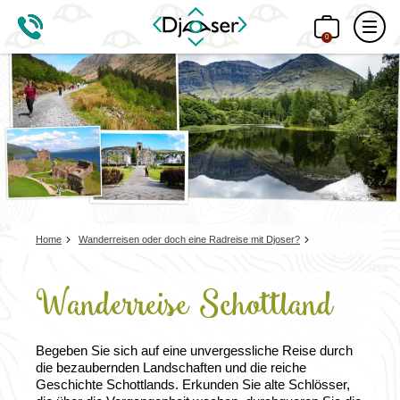
0
Home
Wanderreisen oder doch eine Radreise mit Djoser?
Wanderreise Schottland
Begeben Sie sich auf eine unvergessliche Reise durch
die bezaubernden Landschaften und die reiche
Geschichte Schottlands. Erkunden Sie alte Schlösser,