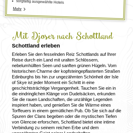
sorgfältig ausgewählte Hotels
Mehr
Mit Djoser nach Schottland
Schottland erleben
Erleben Sie den fesselnden Reiz Schottlands auf Ihrer
Reise durch ein Land mit uralten Schlössern,
nebelumhüllten Seen und sanften grünen Hügeln. Vom
historischen Charme der kopfsteingepflasterten Straßen
Edinburghs bis hin zur ungezähmten Schönheit der Isle
of Skye ist jeder Moment ein Schritt in eine
geschichtsträchtige Vergangenheit. Tauchen Sie ein in
die eindringlichen Klänge von Dudelsäcken, erkunden
Sie die rauen Landschaften, die unzählige Legenden
inspiriert haben, und genießen Sie die Wärme eines
Torffeuers in einem gemütlichen Pub. Ob Sie sich auf die
Spuren der Clans begeben oder die mystischen Tiefen
von Glencoe erforschen, Schottland bietet eine intime
Verbindung zu seinem reichen Erbe und dem