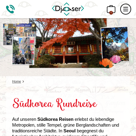
0
Home
Südkorea Rundreise
Auf unseren
Südkorea Reisen
erlebst du lebendige
Metropolen, stille Tempel, grüne Berglandschaften und
traditionsreiche Städte. In
Seoul
begegnest du