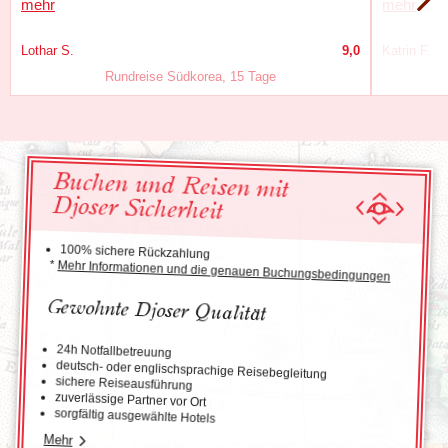
mehr
mehr
Lothar S.
9,0
Katrin F.
Rundreise Südkorea, 15 Tage
Buchen und Reisen mit
Djoser Sicherheit
100% sichere Rückzahlung
*
Mehr Informationen und die genauen Buchungsbedingungen
Gewohnte Djoser Qualität
24h Notfallbetreuung
deutsch- oder englischsprachige Reisebegleitung
sichere Reiseausführung
zuverlässige Partner vor Ort
sorgfältig ausgewählte Hotels
Mehr