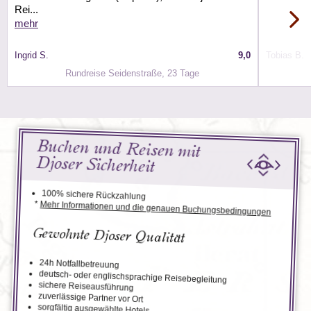
Rei...
mehr
Ingrid S.
9,0
Tobias B.
Rundreise Seidenstraße, 23 Tage
Buchen und Reisen mit
Djoser Sicherheit
100% sichere Rückzahlung
*
Mehr Informationen und die genauen Buchungsbedingungen
Gewohnte Djoser Qualität
24h Notfallbetreuung
deutsch- oder englischsprachige Reisebegleitung
sichere Reiseausführung
zuverlässige Partner vor Ort
sorgfältig ausgewählte Hotels