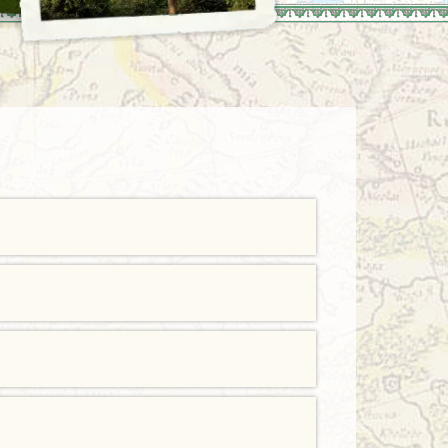
Türkei
Wales