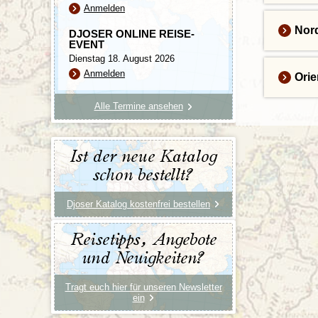
Anmelden
Nor
DJOSER ONLINE REISE-
EVENT
Dienstag 18. August 2026
Anmelden
Orie
Alle Termine ansehen
Ist der neue Katalog
schon bestellt?
Djoser Katalog kostenfrei bestellen
Reisetipps, Angebote
und Neuigkeiten?
Tragt euch hier für unseren Newsletter
ein