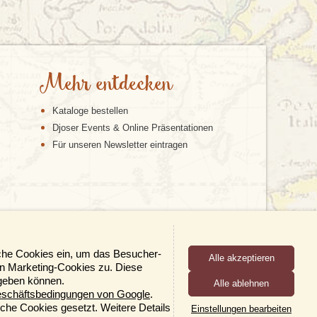
Mehr entdecken
Kataloge bestellen
Djoser Events & Online Präsentationen
Für unseren Newsletter eintragen
sche Cookies ein, um das Besucher-
n Marketing-Cookies zu. Diese
rgeben können.
Alle ablehnen
schäftsbedingungen von Google
.
×
sche Cookies gesetzt. Weitere Details
Einstellungen bearbeiten