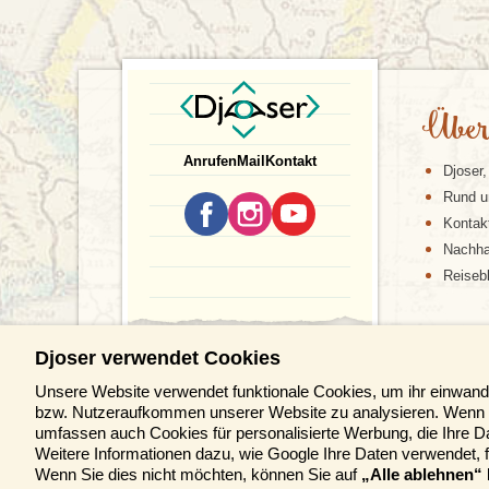
Über
Anrufen
Mail
Kontakt
Djoser,
Rund u
Kontak
Nachhal
Reiseb
Djoser verwendet Cookies
Unsere Website verwendet funktionale Cookies, um ihr einwandf
bzw. Nutzeraufkommen unserer Website zu analysieren. Wenn 
umfassen auch Cookies für personalisierte Werbung, die Ihre D
Weitere Informationen dazu, wie Google Ihre Daten verwendet, f
Wenn Sie dies nicht möchten, können Sie auf
„Alle ablehnen“