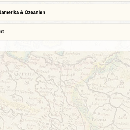
damerika & Ozeanien
nt