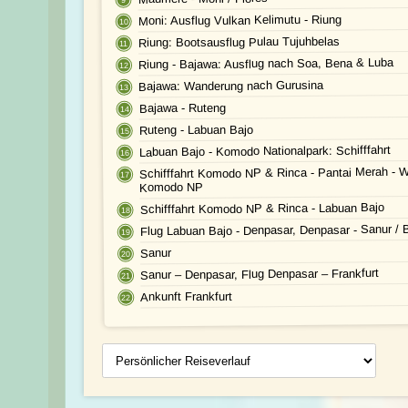
Moni: Ausflug Vulkan Kelimutu - Riung
Riung: Bootsausflug Pulau Tujuhbelas
Riung - Bajawa: Ausflug nach Soa, Bena & Luba
Bajawa: Wanderung nach Gurusina
Bajawa - Ruteng
Ruteng - Labuan Bajo
Labuan Bajo - Komodo Nationalpark: Schifffahrt
Schifffahrt Komodo NP & Rinca - Pantai Merah - 
Komodo NP
Schifffahrt Komodo NP & Rinca - Labuan Bajo
Flug Labuan Bajo - Denpasar, Denpasar - Sanur / B
Sanur
Sanur – Denpasar, Flug Denpasar – Frankfurt
Ankunft Frankfurt
Persönlicher
Reiseverlauf