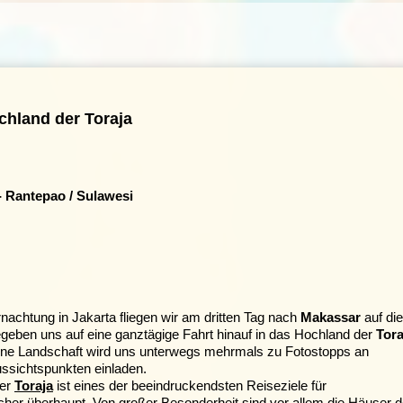
chland der Toraja
 Rantepao / Sulawesi
nachtung in Jakarta fliegen wir am dritten Tag nach
Makassar
auf die
geben uns auf eine ganztägige Fahrt hinauf in das Hochland der
Tora
ne Landschaft wird uns unterwegs mehrmals zu Fotostopps an
ussichtspunkten einladen.
der
Toraja
ist eines der beeindruckendsten Reiseziele für
her überhaupt. Von großer Besonderheit sind vor allem die Häuser d