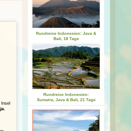
Rundreise Indonesien: Java &
Bali, 18 Tage
Rundreise Indonesien:
Sumatra, Java & Bali, 21 Tage
 Insel
ja
.
er