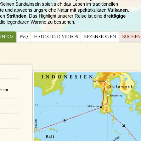
einen Sundainseln spielt sich das Leben im traditionellen
rte und abwechslungsreiche Natur mit spektakulären
Vulkanen
,
ßen
Stränden
. Das Highlight unserer Reise ist eine
dreitägige
 die legendären Warane zu besuchen.
 INFOS
FAQ
FOTOS UND VIDEOS
REZENSIONEN
BUCHEN
ssar -