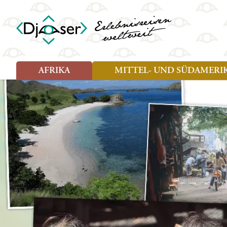
AFRIKA
MITTEL- UND SÜDAMERI
Art der Reise
Art der Reise
Länder
Länder
Djoser Reisen (8)
Djoser Reisen (13)
Ägypten
Argentin
Djoser Family (5)
Djoser Family (8)
Botswana
Bolivien
Wander- und Fahrradreisen
Eswatini (Swasiland)
Brasilien
(1)
Kap Verde
Chile
Kenia
Costa Ri
Lesotho
Ecuador
Madagaskar
Französ
Marokko
Guatema
Namibia
Guyana
Sansibar
Hondura
Simbabwe
Kolumbi
Südafrika
Kuba