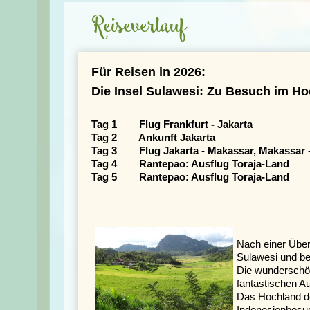
Reiseverlauf
Für Reisen in 2026:
Die Insel Sulawesi: Zu Besuch im Ho
Tag 1 Flug Frankfurt - Jakarta
Tag 2 Ankunft Jakarta
Tag 3 Flug Jakarta - Makassar, Makassar -
Tag 4 Rantepao: Ausflug Toraja-Land
Tag 5 Rantepao: Ausflug Toraja-Land
Nach einer Über
Sulawesi und be
Die wunderschö
fantastischen A
Das Hochland 
Indonesienbesuc