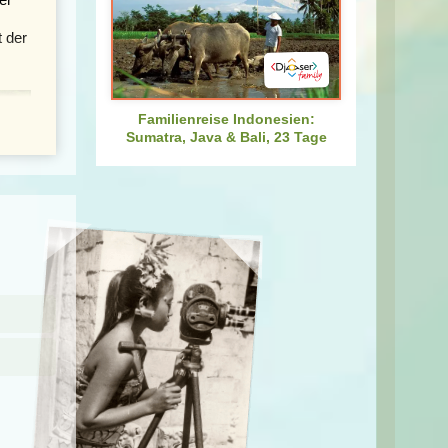
 der
Familienreise Indonesien:
Sumatra, Java & Bali, 23 Tage
dene
n,
rn.