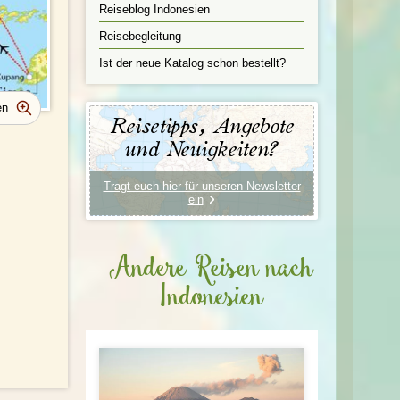
Reiseblog Indonesien
Reisebegleitung
Ist der neue Katalog schon bestellt?
Reisetipps, Angebote
und Neuigkeiten?
Tragt euch hier für unseren Newsletter
ein
Andere Reisen nach
Indonesien