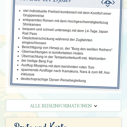
viel individuelle Freiheit kombiniert mit dem Komfort einer
Gruppenreise
entspanntes Reisen mit dem Hochgeschwindigkeitszug
Shinkansen
bequem und schnell unterwegs mit dem 14-Tage Japan
Rail Pass
Gepäckverschickung während der Zugfahrten
eingeschlossen
Besichtigung von Himeji-jo, der "Burg des weißen Reihers"
Übernachtungen in komfortablen Hotels
Übernachtung in der Tempelunterkunft inkl. Mahlzeiten
der heilige Berg Fuji
Ausflug Miyajima mit dem berühmten roten Torii
spannende Ausflüge nach Kamakura, Nara & zum Mt. Aso
inklusive
deutschsprachige Djoser-Reisebegleitung
ALLE REISEINFORMATIONEN
REISEVERLAUF