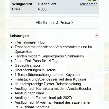
ausgebucht
Teilnehmer
Verfügbarkeit
i
4.995
Preis
Alle Termine & Preise
Leistungen
internationaler Flug
Transport mit öffentlichen Verkehrsmitteln und im
Djoser-Bus
Wir machen von Tokio aus einen Tagesausflug nach
Fahrten mit dem
Superexpress Shinkansen
Kamakura
. Kamakura war im 12. Jahrhundert der Sitz
Japan Rail-Pass für 14 Tage
des ersten Shogunats. Die malerische Kleintadt liegt am
Gepäcktransport
azurblauen pazifischen Ozean und ist auch für die in
Übernachtungen in Hotels
Tokio lebenden Japaner ein beliebtes Ausflugsziel. Hier
1 Tempelübernachtung auf dem Koyasan
sollte man sich die große bronzene Buddhastatue und
Frühstück und Abendessen auf dem Koyasan
das Tsurugaoka-Heiligtum aus dem 13. Jahrhundert
deutschsprachige Djoser-Reisebegleitung
nicht entgehen lassen. Auch sehr sehenswert ist der
Ausflug nach Kamakura mit dem Amida-Buddha
Tempelkomplex des Hase-dera, vom bronzenen Buddha
Ausflug nach Nara
aus fußläufig erreichbar. Außer dem beeindruckenden
Ausflug zum Fushimi Inari (ab 2027)
Buddha bietet Kamakura eine Menge großer und kleiner
Ausflug nach Miyajima, Heimat des sagenhaften
Zen-Zempel, die häufig in Gartenanlagen oder
Itsukushima-Schreins
stimmungsvollen Parks mit großen Zedern gelegen sind.