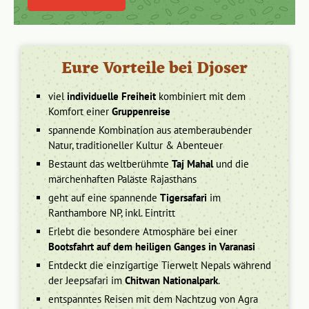
Eure Vorteile bei Djoser
viel
individuelle Freiheit
kombiniert mit dem
Komfort einer
Gruppenreise
spannende Kombination aus atemberaubender
Natur, traditioneller Kultur & Abenteuer
Bestaunt das weltberühmte
Taj Mahal
und die
märchenhaften Paläste Rajasthans
geht auf eine spannende
Tigersafari
im
Ranthambore NP, inkl. Eintritt
Erlebt die besondere Atmosphäre bei einer
Bootsfahrt auf dem heiligen Ganges in Varanasi
Entdeckt die einzigartige Tierwelt Nepals während
der Jeepsafari im
Chitwan Nationalpark
.
entspanntes Reisen mit dem Nachtzug von Agra