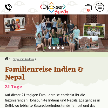
0
Home
Nepal mit Kindern
Familienreise Indien &
Nepal
21 Tage
Auf dieser 21-tägigen Familienreise entdeckt ihr die
faszinierenden Höhepunkte Indiens und Nepals. Los geht es in
Delhi, wo lebhafte Basare, beeindruckende Tempel und das