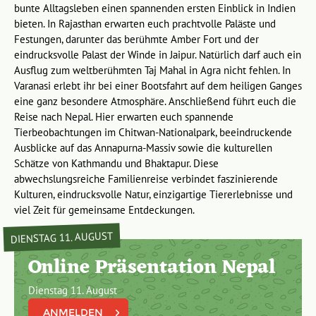
bunte Alltagsleben einen spannenden ersten Einblick in Indien
bieten. In Rajasthan erwarten euch prachtvolle Paläste und
Festungen, darunter das berühmte Amber Fort und der
eindrucksvolle Palast der Winde in Jaipur. Natürlich darf auch ein
Ausflug zum weltberühmten Taj Mahal in Agra nicht fehlen. In
Varanasi erlebt ihr bei einer Bootsfahrt auf dem heiligen Ganges
eine ganz besondere Atmosphäre. Anschließend führt euch die
Reise nach Nepal. Hier erwarten euch spannende
Tierbeobachtungen im Chitwan-Nationalpark, beeindruckende
Ausblicke auf das Annapurna-Massiv sowie die kulturellen
Schätze von Kathmandu und Bhaktapur. Diese
abwechslungsreiche Familienreise verbindet faszinierende
Kulturen, eindrucksvolle Natur, einzigartige Tiererlebnisse und
viel Zeit für gemeinsame Entdeckungen.
DIENSTAG 11. AUGUST
Online Präsentation Nepal
Dienstag 11. August
ANMELDEN