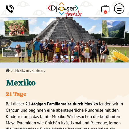
0
Home
Mexiko mit Kindern
Mexiko
21 Tage
Bei dieser
21-tägigen Familienreise durch Mexiko
landen wir in
Cancún und beginnen e
ine abenteuerliche Rundreise mit den
Kindern durch das bunte Mexiko. Wir b
esuchen die berühmten
Maya-Pyramiden wie Chichén Itzá, Uxmal und Palenque, lernen