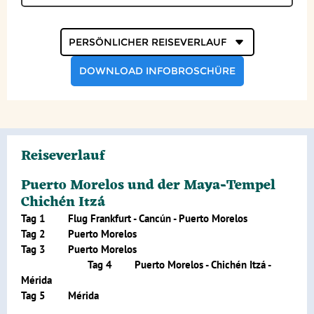
Persönlicher
Reiseverlauf
DOWNLOAD INFOBROSCHÜRE
Reiseverlauf
Puerto Morelos und der Maya-Tempel
Chichén Itzá
Tag 1 Flug Frankfurt - Cancún - Puerto Morelos
Tag 2 Puerto Morelos
Tag 3 Puerto Morelos
Tag 4 Puerto Morelos - Chichén Itzá -
Mérida
Tag 5 Mérida