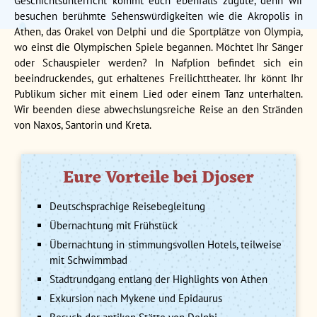
Geschichtsunterricht kommt euch ebenfalls zugute, denn wir
besuchen berühmte Sehenswürdigkeiten wie die Akropolis in
Athen, das Orakel von Delphi und die Sportplätze von Olympia,
wo einst die Olympischen Spiele begannen. Möchtet Ihr Sänger
oder Schauspieler werden? In Nafplion befindet sich ein
beeindruckendes, gut erhaltenes Freilichttheater. Ihr könnt Ihr
Publikum sicher mit einem Lied oder einem Tanz unterhalten.
Wir beenden diese abwechslungsreiche Reise an den Stränden
von Naxos, Santorin und Kreta.
Eure Vorteile bei Djoser
Deutschsprachige Reisebegleitung
Übernachtung mit Frühstück
Übernachtung in stimmungsvollen Hotels, teilweise
mit Schwimmbad
Stadtrundgang entlang der Highlights von Athen
Exkursion nach Mykene und Epidaurus