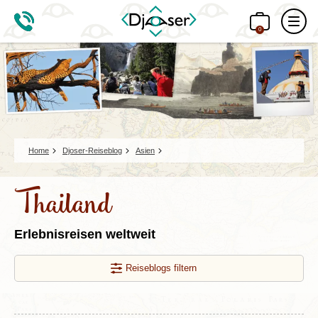
0
Home
Djoser-Reiseblog
Asien
Thailand
Erlebnisreisen weltweit
Reiseblogs filtern