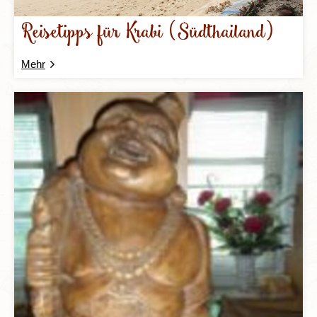
Reisetipps für Krabi (Südthailand)
Mehr