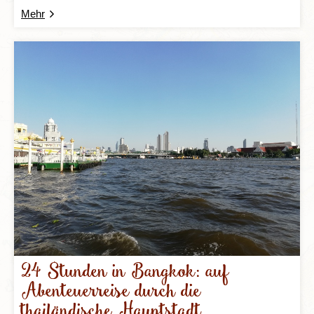
Mehr
24 Stunden in Bangkok: auf
Abenteuerreise durch die
thailändische Hauptstadt