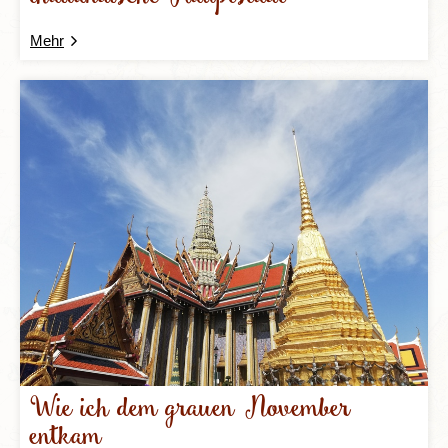
Mehr
Wie ich dem grauen November
entkam