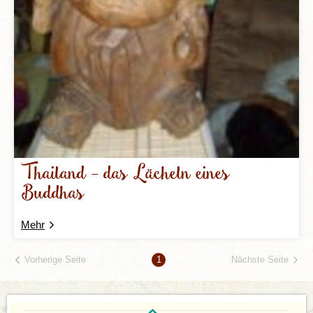
Thailand - das Lächeln eines
Buddhas
Mehr
Vorherige Seite
Nächste Seite
1