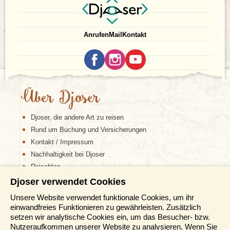
Anrufen
Mail
Kontakt
Über Djoser
Djoser, die andere Art zu reisen
Rund um Buchung und Versicherungen
Kontakt / Impressum
Nachhaltigkeit bei Djoser
Reiseblog
Djoser verwendet Cookies
Informationen
Unsere Website verwendet funktionale Cookies, um ihr
einwandfreies Funktionieren zu gewährleisten. Zusätzlich
Reisemessen
setzen wir analytische Cookies ein, um das Besucher- bzw.
Häufig gestellte Fragen
Nutzeraufkommen unserer Website zu analysieren. Wenn Sie