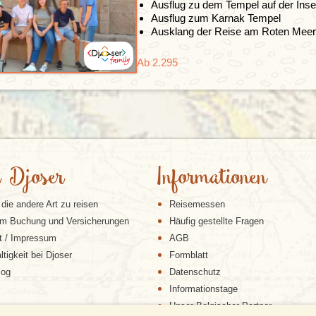
Ausflug zu dem Tempel auf der Inse
Ausflug zum Karnak Tempel
Ausklang der Reise am Roten Meer
Ab 2.295
 Djoser
Informationen
 die andere Art zu reisen
Reisemessen
m Buchung und Versicherungen
Häufig gestellte Fragen
t / Impressum
AGB
tigkeit bei Djoser
Formblatt
log
Datenschutz
Informationstage
Unser Belgischer Partner