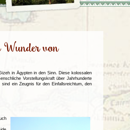
Türkei
Wales
e Wunder von
zeh in Ägypten in den Sinn. Diese kolossalen
nschliche Vorstellungskraft über Jahrhunderte
sind ein Zeugnis für den Einfallsreichtum, den
auch
ide,