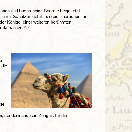
onen und hochrangige Beamte beigesetzt
e mit Schätzen gefüllt, die die Pharaonen im
der Könige, einer weiteren berühmten
r damaligen Zeit.
.
or
 die
die
n, sondern auch ein Zeugnis für die