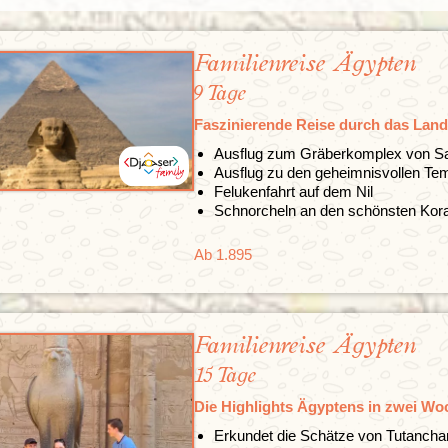
Familienreise Ägypten
9 Tage
Faszinierende Reise durch das Lan
Ausflug zum Gräberkomplex von S
Ausflug zu den geheimnisvollen Te
Felukenfahrt auf dem Nil
Schnorcheln an den schönsten Koral
Ab 1.895
Familienreise Ägypten
15 Tage
Die Highlights Ägyptens in zwei W
Erkundet die Schätze von Tutanch