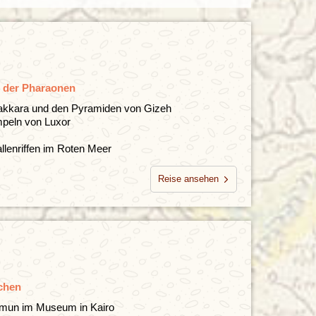
d der Pharaonen
akkara und den Pyramiden von Gizeh
mpeln von Luxor
lenriffen im Roten Meer
Reise ansehen
ochen
amun im Museum in Kairo