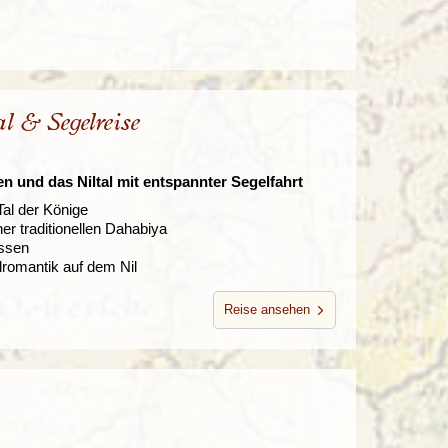
l & Segelreise
n und das Niltal mit entspannter Segelfahrt
al der Könige
er traditionellen Dahabiya
assen
lromantik auf dem Nil
Reise ansehen