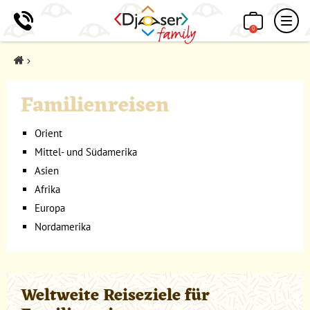
0
Home
Familienreisen
Orient
Mittel- und Südamerika
Asien
Afrika
Europa
Nordamerika
Weltweite Reiseziele für